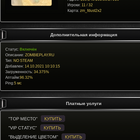
Игроки:
11 / 32
Карта:
zm_fdust2x2
Дополнительная информация
Статус:
Включён
Описание:
ZOMBIEPLAY.RU
Тип:
NO STEAM
Добавлен:
14.10.2021 10:10:15
Загруженность:
34.375%
Аптайм:
96.32%
Ping:
5 мс
Платные услуги
"TOP МЕСТО"
КУПИТЬ
"VIP СТАТУС"
КУПИТЬ
"ВЫДЕЛЕНИЕ ЦВЕТОМ"
КУПИТЬ