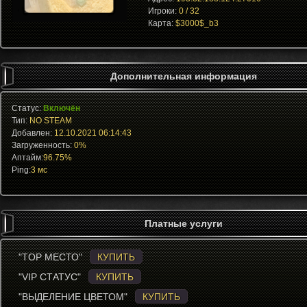
Игроки:
0 / 32
Карта:
$3000$_b3
Дополнительная информация
Статус:
Включён
Тип:
NO STEAM
Добавлен:
12.10.2021 06:14:43
Загруженность:
0%
Аптайм:
96.75%
Ping:
3 мс
Платные услуги
"TOP МЕСТО"
КУПИТЬ
"VIP СТАТУС"
КУПИТЬ
"ВЫДЕЛЕНИЕ ЦВЕТОМ"
КУПИТЬ