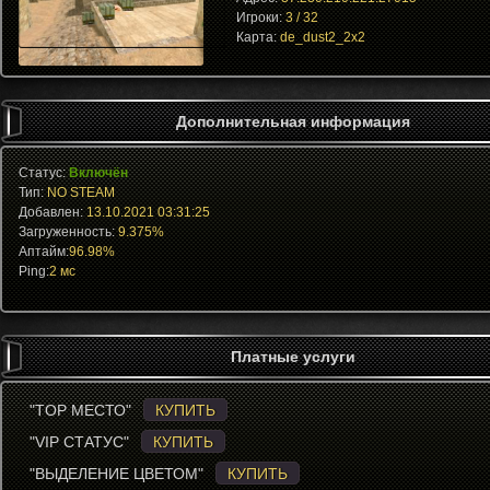
Игроки:
3 / 32
Карта:
de_dust2_2x2
Дополнительная информация
Статус:
Включён
Тип:
NO STEAM
Добавлен:
13.10.2021 03:31:25
Загруженность:
9.375%
Аптайм:
96.98%
Ping:
2 мс
Платные услуги
"TOP МЕСТО"
КУПИТЬ
"VIP СТАТУС"
КУПИТЬ
"ВЫДЕЛЕНИЕ ЦВЕТОМ"
КУПИТЬ