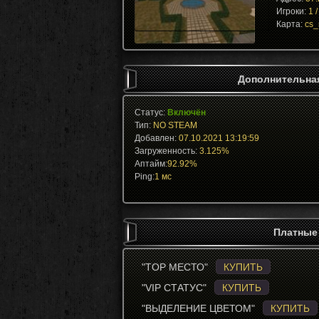
Игроки:
1 /
Карта:
cs_
Дополнительна
Статус:
Включён
Тип:
NO STEAM
Добавлен:
07.10.2021 13:19:59
Загруженность:
3.125%
Аптайм:
92.92%
Ping:
1 мс
Платные
"TOP МЕСТО"
КУПИТЬ
"VIP СТАТУС"
КУПИТЬ
"ВЫДЕЛЕНИЕ ЦВЕТОМ"
КУПИТЬ