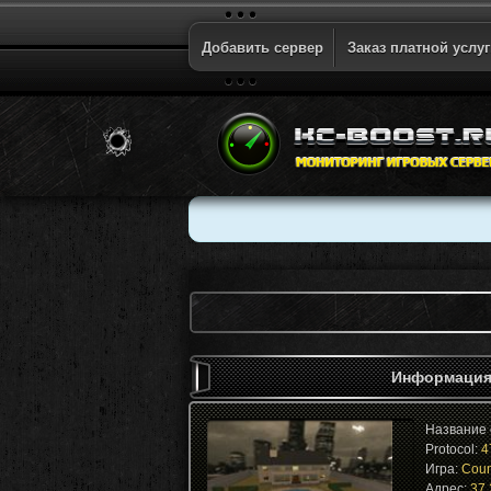
Добавить сервер
Заказ платной услу
Информация
Название 
Protocol:
4
Игра:
Count
Адрес:
37.