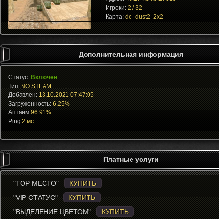
Игроки:
2 / 32
Карта:
de_dust2_2x2
Дополнительная информация
Статус:
Включён
Тип:
NO STEAM
Добавлен:
13.10.2021 07:47:05
Загруженность:
6.25%
Аптайм:
96.91%
Ping:
2 мс
Платные услуги
"TOP МЕСТО"
КУПИТЬ
"VIP СТАТУС"
КУПИТЬ
"ВЫДЕЛЕНИЕ ЦВЕТОМ"
КУПИТЬ